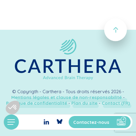
© Copyrigth - Carthera - Tous droits réservés 2026 -
Mentions légales et clause de non-responsabilité
-
Politique de confidentialité
-
Plan du site
-
Contact (FR)
Création & développement
Kookline
Contactez-nous