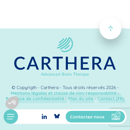
© Copyrigth - Carthera - Tous droits réservés 2026 -
Mentions légales et clause de non-responsabilité
-
Politique de confidentialité
-
Plan du site
-
Contact (FR)
Création & développement
Kookline
Contactez-nous