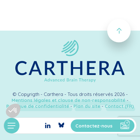
© Copyrigth - Carthera - Tous droits réservés 2026 -
Mentions légales et clause de non-responsabilité
-
Politique de confidentialité
-
Plan du site
-
Contact (FR)
Création & développement
Kookline
Contactez-nous